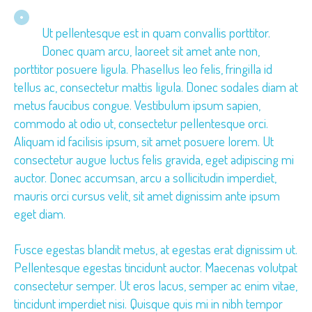
Ut pellentesque est in quam convallis porttitor.
Donec quam arcu, laoreet sit amet ante non,
porttitor posuere ligula. Phasellus leo felis, fringilla id
tellus ac, consectetur mattis ligula. Donec sodales diam at
metus faucibus congue. Vestibulum ipsum sapien,
commodo at odio ut, consectetur pellentesque orci.
Aliquam id facilisis ipsum, sit amet posuere lorem. Ut
consectetur augue luctus felis gravida, eget adipiscing mi
auctor. Donec accumsan, arcu a sollicitudin imperdiet,
mauris orci cursus velit, sit amet dignissim ante ipsum
eget diam.
Fusce egestas blandit metus, at egestas erat dignissim ut.
Pellentesque egestas tincidunt auctor. Maecenas volutpat
consectetur semper. Ut eros lacus, semper ac enim vitae,
tincidunt imperdiet nisi. Quisque quis mi in nibh tempor