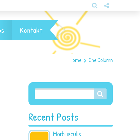
bs
Kontakt
Home
One Column
Recent Posts
Morbi iaculis